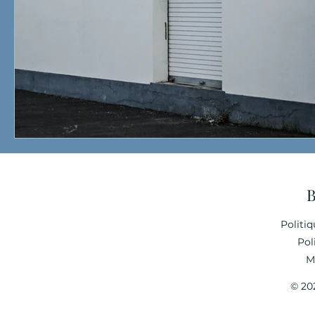
B
Politiq
Pol
M
© 20